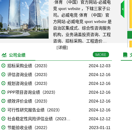
·体育 （中国）官方网站-必威电
竞 sport website ，下辖三家子公
司。必威电竞·体育 （中国）官
方网站-必威电竞 sport website 是
自治区集成式、综合性咨询服务
机构，业务涵盖投资咨询、工程
咨询、招标采购、工程造价…
[详细]
公司业绩
招标采购业绩（2023）
2024-12-03
评估咨询业绩（2023）
2024-12-16
规划咨询业绩（2023）
2024-12-16
PPP项目咨询业绩（2023）
2024-12-16
绩效评价业绩（2023）
2024-12-16
可行性研究报告业绩（2023）
2024-12-16
社会稳定性风险评估业绩（2023…
2024-12-12
节能验收业绩（2022）
2023-01-11